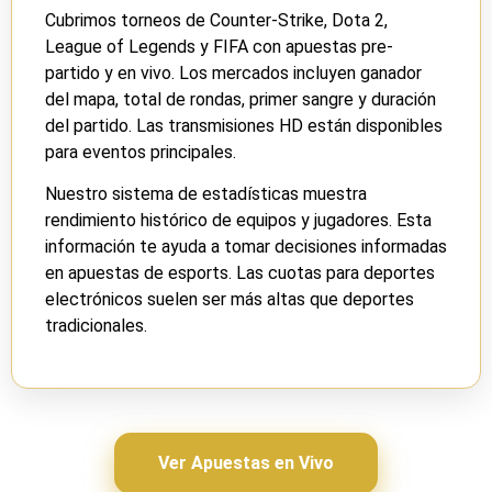
Cubrimos torneos de Counter-Strike, Dota 2,
League of Legends y FIFA con apuestas pre-
partido y en vivo. Los mercados incluyen ganador
del mapa, total de rondas, primer sangre y duración
del partido. Las transmisiones HD están disponibles
para eventos principales.
Nuestro sistema de estadísticas muestra
rendimiento histórico de equipos y jugadores. Esta
información te ayuda a tomar decisiones informadas
en apuestas de esports. Las cuotas para deportes
electrónicos suelen ser más altas que deportes
tradicionales.
Ver Apuestas en Vivo