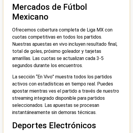
Mercados de Fútbol
Mexicano
Ofrecemos cobertura completa de Liga MX con
cuotas competitivas en todos los partidos.
Nuestras apuestas en vivo incluyen resultado final,
total de goles, próximo goleador y tarjetas
amarillas. Las cuotas se actualizan cada 3-5
segundos durante los encuentros.
La sección “En Vivo” muestra todos los partidos
activos con estadísticas en tiempo real. Puedes
apostar mientras ves el partido a través de nuestro
streaming integrado disponible para partidos
seleccionados. Las apuestas se procesan
instantáneamente sin demoras técnicas.
Deportes Electrónicos