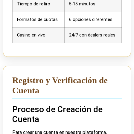
Tiempo de retiro
5-15 minutos
Formatos de cuotas
6 opciones diferentes
Casino en vivo
24/7 con dealers reales
Registro y Verificación de
Cuenta
Proceso de Creación de
Cuenta
Para crear una cuenta en nuestra plataforma,