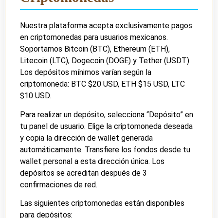
Nuestra plataforma acepta exclusivamente pagos
en criptomonedas para usuarios mexicanos.
Soportamos Bitcoin (BTC), Ethereum (ETH),
Litecoin (LTC), Dogecoin (DOGE) y Tether (USDT).
Los depósitos mínimos varían según la
criptomoneda: BTC $20 USD, ETH $15 USD, LTC
$10 USD.
Para realizar un depósito, selecciona “Depósito” en
tu panel de usuario. Elige la criptomoneda deseada
y copia la dirección de wallet generada
automáticamente. Transfiere los fondos desde tu
wallet personal a esta dirección única. Los
depósitos se acreditan después de 3
confirmaciones de red.
Las siguientes criptomonedas están disponibles
para depósitos: