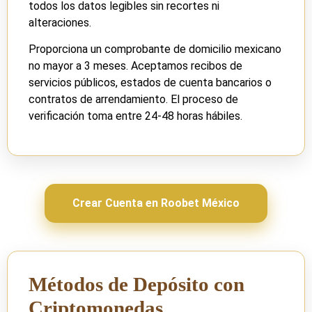
todos los datos legibles sin recortes ni
alteraciones.
Proporciona un comprobante de domicilio mexicano
no mayor a 3 meses. Aceptamos recibos de
servicios públicos, estados de cuenta bancarios o
contratos de arrendamiento. El proceso de
verificación toma entre 24-48 horas hábiles.
Crear Cuenta en Roobet México
Métodos de Depósito con
Criptomonedas