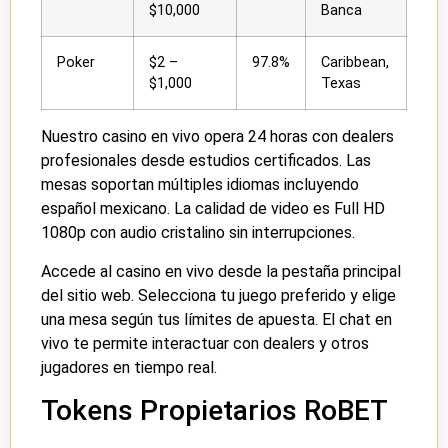
$10,000
Banca
Poker
$2 –
97.8%
Caribbean,
$1,000
Texas
Nuestro casino en vivo opera 24 horas con dealers
profesionales desde estudios certificados. Las
mesas soportan múltiples idiomas incluyendo
español mexicano. La calidad de video es Full HD
1080p con audio cristalino sin interrupciones.
Accede al casino en vivo desde la pestaña principal
del sitio web. Selecciona tu juego preferido y elige
una mesa según tus límites de apuesta. El chat en
vivo te permite interactuar con dealers y otros
jugadores en tiempo real.
Tokens Propietarios RoBET