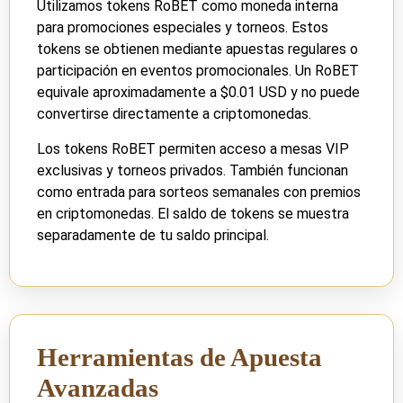
Utilizamos tokens RoBET como moneda interna
para promociones especiales y torneos. Estos
tokens se obtienen mediante apuestas regulares o
participación en eventos promocionales. Un RoBET
equivale aproximadamente a $0.01 USD y no puede
convertirse directamente a criptomonedas.
Los tokens RoBET permiten acceso a mesas VIP
exclusivas y torneos privados. También funcionan
como entrada para sorteos semanales con premios
en criptomonedas. El saldo de tokens se muestra
separadamente de tu saldo principal.
Herramientas de Apuesta
Avanzadas