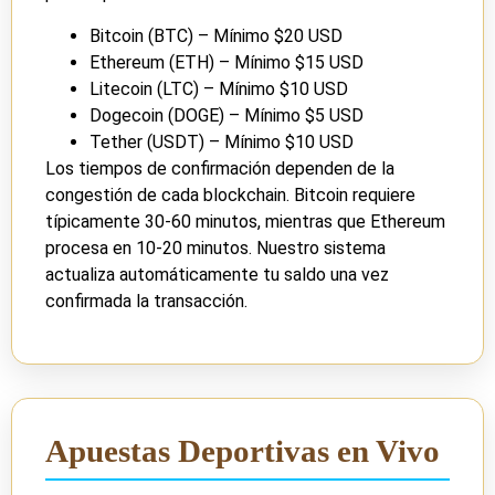
Bitcoin (BTC) – Mínimo $20 USD
Ethereum (ETH) – Mínimo $15 USD
Litecoin (LTC) – Mínimo $10 USD
Dogecoin (DOGE) – Mínimo $5 USD
Tether (USDT) – Mínimo $10 USD
Los tiempos de confirmación dependen de la
congestión de cada blockchain. Bitcoin requiere
típicamente 30-60 minutos, mientras que Ethereum
procesa en 10-20 minutos. Nuestro sistema
actualiza automáticamente tu saldo una vez
confirmada la transacción.
Apuestas Deportivas en Vivo