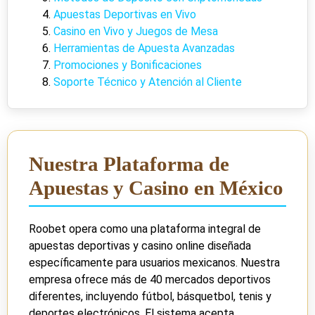
Apuestas Deportivas en Vivo
Casino en Vivo y Juegos de Mesa
Herramientas de Apuesta Avanzadas
Promociones y Bonificaciones
Soporte Técnico y Atención al Cliente
Nuestra Plataforma de
Apuestas y Casino en México
Roobet opera como una plataforma integral de
apuestas deportivas y casino online diseñada
específicamente para usuarios mexicanos. Nuestra
empresa ofrece más de 40 mercados deportivos
diferentes, incluyendo fútbol, básquetbol, tenis y
deportes electrónicos. El sistema acepta