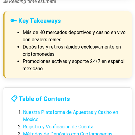
📖 Reading time estimate
🔑 Key Takeaways
Más de 40 mercados deportivos y casino en vivo
con dealers reales.
Depósitos y retiros rápidos exclusivamente en
criptomonedas.
Promociones activas y soporte 24/7 en español
mexicano.
📋 Table of Contents
Nuestra Plataforma de Apuestas y Casino en
México
Registro y Verificación de Cuenta
Métodos de Depósito con Criptomonedas