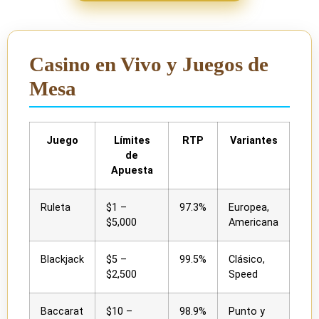
Casino en Vivo y Juegos de
Mesa
Juego
Límites
RTP
Variantes
de
Apuesta
Ruleta
$1 –
97.3%
Europea,
$5,000
Americana
Blackjack
$5 –
99.5%
Clásico,
$2,500
Speed
Baccarat
$10 –
98.9%
Punto y