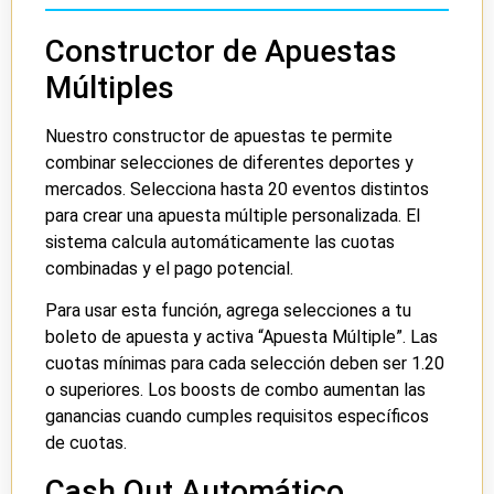
Constructor de Apuestas
Múltiples
Nuestro constructor de apuestas te permite
combinar selecciones de diferentes deportes y
mercados. Selecciona hasta 20 eventos distintos
para crear una apuesta múltiple personalizada. El
sistema calcula automáticamente las cuotas
combinadas y el pago potencial.
Para usar esta función, agrega selecciones a tu
boleto de apuesta y activa “Apuesta Múltiple”. Las
cuotas mínimas para cada selección deben ser 1.20
o superiores. Los boosts de combo aumentan las
ganancias cuando cumples requisitos específicos
de cuotas.
Cash Out Automático